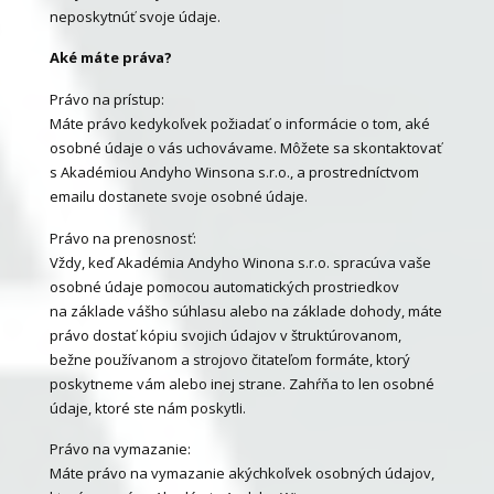
neposkytnúť svoje údaje.
Aké máte práva?
Právo na prístup:
Máte právo kedykoľvek požiadať o informácie o tom, aké
osobné údaje o vás uchovávame. Môžete sa skontaktovať
s Akadémiou Andyho Winsona s.r.o., a prostredníctvom
emailu dostanete svoje osobné údaje.
Právo na prenosnosť:
Vždy, keď Akadémia Andyho Winona s.r.o. spracúva vaše
osobné údaje pomocou automatických prostriedkov
na základe vášho súhlasu alebo na základe dohody, máte
právo dostať kópiu svojich údajov v štruktúrovanom,
bežne používanom a strojovo čitateľom formáte, ktorý
poskytneme vám alebo inej strane. Zahŕňa to len osobné
údaje, ktoré ste nám poskytli.
Právo na vymazanie:
Máte právo na vymazanie akýchkoľvek osobných údajov,