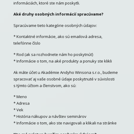
informáciách, ktoré ste nám poskytli.
Aké druhy osobných informácií spracúvame?
Spracúvame tieto kategórie osobných údajov:
* Kontaktné informácie, ako sú emailová adresa,
telefónne číslo
* Rod (ak sa rozhodnete nám ho poskytnúť)
* Informácie o tom, na aké produkty a ponuky ste klikli
Ak máte účet u Akadémie Andyho Winsona s.r.o., budeme
spracovať aj vaše osobné údaje poskytnuté v súvislosti
s týmto účtom a členstvom, ako sú:
* Meno
* Adresa
* Vek
* História nákupov a návštev seminárov
* Informácie o tom, ako ste navigovali a klikali na stránke