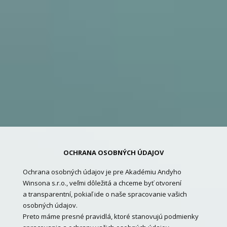
OCHRANA OSOBNÝCH ÚDAJOV
Ochrana osobných údajov je pre Akadémiu Andyho
Winsona s.r.o., veľmi dôležitá a chceme byť otvorení
a transparentní, pokiaľ ide o naše spracovanie vašich
osobných údajov.
Preto máme presné pravidlá, ktoré stanovujú podmienky