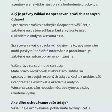
agentúry a analytické nástroje na hodnotenie produktov.
Aký je právny základ na spracovanie vašich osobných
údajov?
Spracovanie vašich osobných údajov pre váš účet je
založené na vašom súhlase, keď si vytvoríte účet
u Akadémie Andyho Winsona s.r.o. .
Spracovanie vašich osobných údajov na to, aby sme vám
mohli poskytnúť náležité informácie o produktoch, je
založené na našom oprávnenom záujme.
Vaše právo na stiahnutie súhlasu:
Máte právo kedykoľvek stiahnuť svoj súhlas so
spracovaním svojich osobných údajov. Keď tak urobíte, váš
účet prestane existovať a Akadémia Andyho
Winsona s.r.o. vám nebude môcť poskytovať služby
uvedené vyššie.
Ako dlho uchovávame vaše údaje?
Vaše údaje uchovávame, pokiaľ máte aktívny účet u