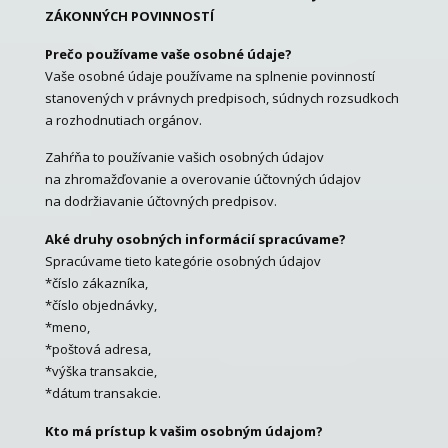
ZÁKONNÝCH POVINNOSTÍ
Prečo používame vaše osobné údaje?
Vaše osobné údaje používame na splnenie povinností
stanovených v právnych predpisoch, súdnych rozsudkoch
a rozhodnutiach orgánov.
Zahŕňa to používanie vašich osobných údajov
na zhromažďovanie a overovanie účtovných údajov
na dodržiavanie účtovných predpisov.
Aké druhy osobných informácií spracúvame?
Spracúvame tieto kategórie osobných údajov
*číslo zákazníka,
*číslo objednávky,
*meno,
*poštová adresa,
*výška transakcie,
*dátum transakcie.
Kto má prístup k vašim osobným údajom?