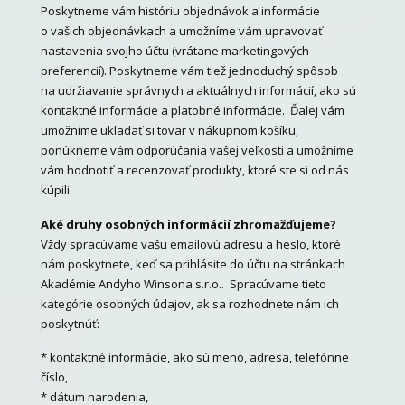
Poskytneme vám históriu objednávok a informácie
o vašich objednávkach a umožníme vám upravovať
nastavenia svojho účtu (vrátane marketingových
preferencií). Poskytneme vám tiež jednoduchý spôsob
na udržiavanie správnych a aktuálnych informácií, ako sú
kontaktné informácie a platobné informácie. Ďalej vám
umožníme ukladať si tovar v nákupnom košíku,
ponúkneme vám odporúčania vašej veľkosti a umožníme
vám hodnotiť a recenzovať produkty, ktoré ste si od nás
kúpili.
Aké druhy osobných informácií zhromažďujeme?
Vždy spracúvame vašu emailovú adresu a heslo, ktoré
nám poskytnete, keď sa prihlásite do účtu na stránkach
Akadémie Andyho Winsona s.r.o.. Spracúvame tieto
kategórie osobných údajov, ak sa rozhodnete nám ich
poskytnúť:
* kontaktné informácie, ako sú meno, adresa, telefónne
číslo,
* dátum narodenia,