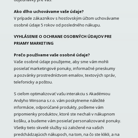
Ako dlho uchovávame vaše údaje?
V prípade zákazníkov s hosťovským účtom uchovávame
osobné údaje 5 rokov od posledného nákupu.
VYHLÁSENIE O OCHRANE OSOBNÝCH ÚDAJOV PRE
PRIAMY MARKETING
Prečo používame vaše osobné údaje?
Vaše osobné údaje použijeme, aby sme vám mohli
posielať marketingové ponuky, informačné prieskumy
a pozvánky prostredníctvom emailov, textových správ,
telefonicky a poštou.
S cieľom optimalizovať vašu interakciu s Akadémiou
Andyho Winsona s.r.o. vám poskytneme náležité
informácie, odporúčané produkty, pošleme vám
pripomienky produktov, ktoré ste nechali v nákupnom
košíku, a budeme vám posielať personalizované ponuky.
Všetky tieto skvelé služby sú založené na vašich
predchádzajúcich nákupoch, na tom, na čo ste klikli, a na