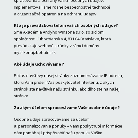
spracovania a ochrany vašich osobných údajov.
Implementovali sme rôzne bezpečnostné technické
a organizačné opatrenia na ochranu údajov.
Kto je prevádzkovateľom vašich osobných údajov?
Sme Akadémia Andyho Winsona s.r.o. so sídlom
spoločnosti Ľubochianska 4, 831 04 Bratislava, ktorá
prevádzkuje webové stránky v rámci domény
myslikonajzbohatni.sk
Aké údaje uchovávame ?
Počas návštevy našej stránky zaznamenávame IP adresu,
ktorú Vám pridelil Vás poskytovateľ intertenu, z akých
stránok ste navštívili našu stránku, ako dlho ste na našej
stránke.
Za akým účelom spracovávame Vaše osobné údaje ?
Osobné údaje spracovávame za účelom :
a) personalizovania ponuky – vami poskytnuté informácie
nám pomáhajú prispôsobiť našu ponuku Vašim