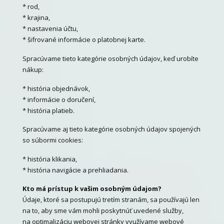
* rod,
* krajina,
* nastavenia účtu,
* šifrované informácie o platobnej karte.
Spracúvame tieto kategórie osobných údajov, keď urobíte
nákup:
* história objednávok,
* informácie o doručení,
* história platieb.
Spracúvame aj tieto kategórie osobných údajov spojených
so súbormi cookies:
* história klikania,
* história navigácie a prehliadania.
Kto má prístup k vašim osobným údajom?
Údaje, ktoré sa postupujú tretím stranám, sa používajú len
na to, aby sme vám mohli poskytnúť uvedené služby,
na optimalizáciu webovej stránky využívame webové