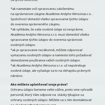
*ak namietate voči spracovaniu založenému
na oprávnenom záujme Akadémie Andyho Winsonas.r.o. .
Spoločnosť obmedzí všetko spracovanie týchto údajov
do overenia oprávneného záujmu.
*ak vyhlásite, že vaše osobné údaje sú nesprávne,
Akadémia Andyho Winsona s.r.o. musí obmedziť všetko
spracovanie týchto údajov do overenia správnosti
osobných údajov.
*ak je spracovanie nezákonné, môžete odporovať
vymazaniu osobných údajov a namiesto toho požadovať
obmedzenie používania vašich osobných údajov.
*ak Akadémia Andyho Winsona s.r.o. už nepotrebuje
osobné údaje, ale vyžaduje sa to na obhajobu právnych
nárokov.
Ako môžete uplatňovať svoje práva?
Ochranu údajov berieme veľmi vážne, preto sme vyhradili
personál, ktorý Vám odpovie na otázky týkajúce sa
ochrany osobných údajov. Môžete sa s ním skontaktovať