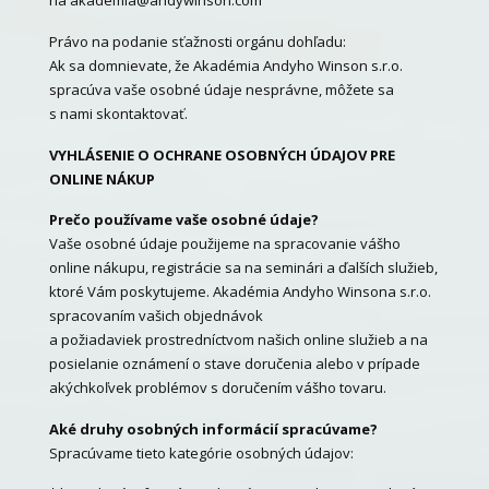
na
akademia@andywinson.com
Právo na podanie sťažnosti orgánu dohľadu:
Ak sa domnievate, že Akadémia Andyho Winson s.r.o.
spracúva vaše osobné údaje nesprávne, môžete sa
s nami skontaktovať.
VYHLÁSENIE O OCHRANE OSOBNÝCH ÚDAJOV PRE
ONLINE NÁKUP
Prečo používame vaše osobné údaje?
Vaše osobné údaje použijeme na spracovanie vášho
online nákupu, registrácie sa na seminári a ďalších služieb,
ktoré Vám poskytujeme. Akadémia Andyho Winsona s.r.o.
spracovaním vašich objednávok
a požiadaviek prostredníctvom našich online služieb a na
posielanie oznámení o stave doručenia alebo v prípade
akýchkoľvek problémov s doručením vášho tovaru.
Aké druhy osobných informácií spracúvame?
Spracúvame tieto kategórie osobných údajov: