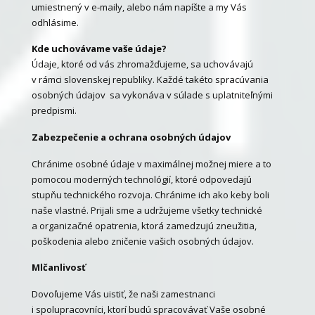
umiestnený v e-maily, alebo nám napíšte a my Vás
odhlásime.
Kde uchovávame vaše údaje?
Údaje, ktoré od vás zhromažďujeme, sa uchovávajú
v rámci slovenskej republiky. Každé takéto spracúvania
osobných údajov sa vykonáva v súlade s uplatniteľnými
predpismi.
Zabezpečenie a ochrana osobných údajov
Chránime osobné údaje v maximálnej možnej miere a to
pomocou moderných technológií, ktoré odpovedajú
stupňu technického rozvoja. Chránime ich ako keby boli
naše vlastné. Prijali sme a udržujeme všetky technické
a organizačné opatrenia, ktorá zamedzujú zneužitia,
poškodenia alebo zničenie vašich osobných údajov.
Mlčanlivosť
Dovoľujeme Vás uistiť, že naši zamestnanci
i spolupracovníci, ktorí budú spracovávať Vaše osobné