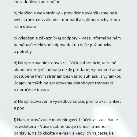
individuálnym potrebám
b) zlepšenie web stránky – pravidelne vylepšujeme našu
web stránku na základe informácií a spätnej väzby, ktorú
nám dávate
c) Vylepšenie zákazníckej podpory – Vaše informácie nám
pomáhajú efektívne odpovedať na Vaše požiadavky
a potreby
d) Na spracovanie transakcií – Vaše informácie, verejné
alebo neverejné, nebudú nikdy predané, vymenené alebo
postúpené tretím stranám bez vášho súhlasu, s výnimkou
údajov nutných na spracovanie platobných transakcií
a doručenie tovaru.
e) Na spracovávanie výsledkov súťaží, promo akcií, ankiet
a pod.
f) Na spracovávanie marketingových účelov – zasielanie
newsletteru – Vaše osobné údaje ( e-mail a meno)
pohlavie, na čo klikáte v e-maili a kedy ich najčastejšie