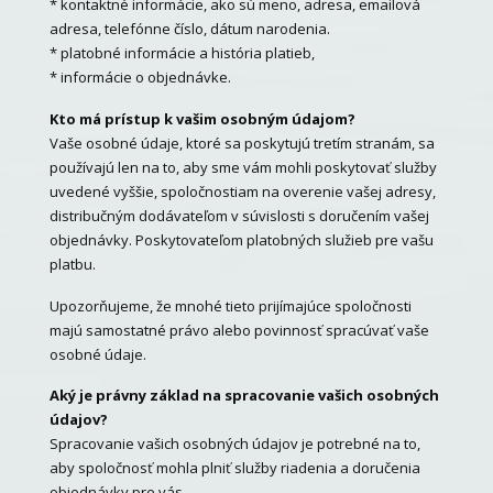
* kontaktné informácie, ako sú meno, adresa, emailová
adresa, telefónne číslo, dátum narodenia.
* platobné informácie a história platieb,
* informácie o objednávke.
Kto má prístup k vašim osobným údajom?
Vaše osobné údaje, ktoré sa poskytujú tretím stranám, sa
používajú len na to, aby sme vám mohli poskytovať služby
uvedené vyššie, spoločnostiam na overenie vašej adresy,
distribučným dodávateľom v súvislosti s doručením vašej
objednávky. Poskytovateľom platobných služieb pre vašu
platbu.
Upozorňujeme, že mnohé tieto prijímajúce spoločnosti
majú samostatné právo alebo povinnosť spracúvať vaše
osobné údaje.
Aký je právny základ na spracovanie vašich osobných
údajov?
Spracovanie vašich osobných údajov je potrebné na to,
aby spoločnosť mohla plniť služby riadenia a doručenia
objednávky pre vás.