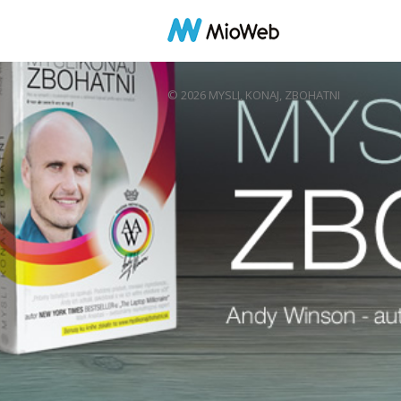
© 2026 MYSLI, KONAJ, ZBOHATNI